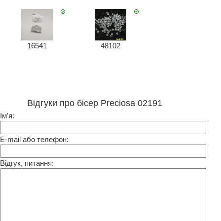
16541
48102
Відгуки про бісер Preciosa 02191
Ім'я:
E-mail або телефон:
Відгук, питання: