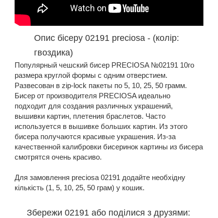
Опис бісеру 02191 preciosa - (колір:
гвоздика)
Популярный чешский бисер PRECIOSA №02191 10го
размера круглой формы с одним отверстием.
Развесован в zip-lock пакеты по 5, 10, 25, 50 грамм.
Бисер от производителя PRECIOSA идеально
подходит для создания различных украшений,
вышивки картин, плетения браслетов. Часто
используется в вышивке больших картин. Из этого
бисера получаются красивые украшения. Из-за
качественной калибровки бисеринок картины из бисера
смотрятся очень красиво.
Для замовлення preciosa 02191 додайте необхідну
кількість (1, 5, 10, 25, 50 грам) у кошик.
Збережи 02191 або поділися з друзями: