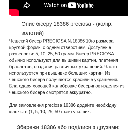
Опис бісеру 18386 preciosa - (колір:
золотий)
Чешский бисер PRECIOSA №18386 10го размера
круглой формы с одним отверстием. Доступные
развесовки: 5, 10, 25, 50 грамм. Бисер PRECIOSA
обычно используют для вышивки картин, плетения
браслетов, создания различных украшений. Часто
используется при вышивке больших картин. Из
чешского бисера получаются красивые украшения.
Благодаря хорошей калибровке бисеринок изделия из
чешского бисера смотрятся аккуратно.
Для замовлення preciosa 18386 додайте необхідну
кількість (1, 5, 10, 25, 50 грам) у кошик.
Збережи 18386 або поділися з друзями: