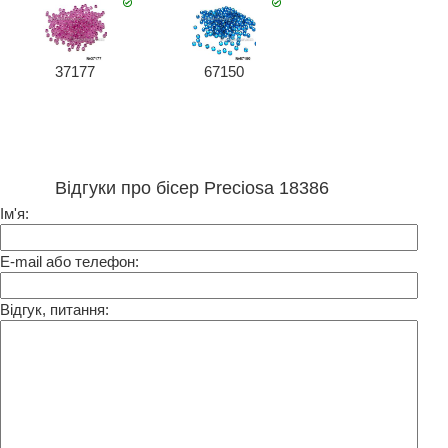
37177
67150
Відгуки про бісер Preciosa 18386
Ім'я:
E-mail або телефон:
Відгук, питання: