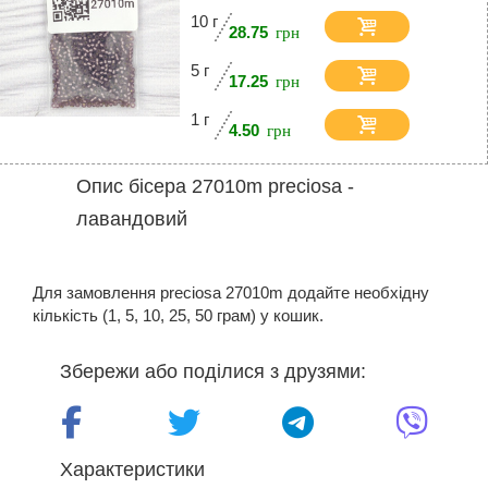
10 г
28.75
5 г
17.25
1 г
4.50
Опис бісера 27010m preciosa -
лавандовий
Для замовлення preciosa 27010m додайте необхідну
кількість (1, 5, 10, 25, 50 грам) у кошик.
Збережи або поділися з друзями:
Характеристики