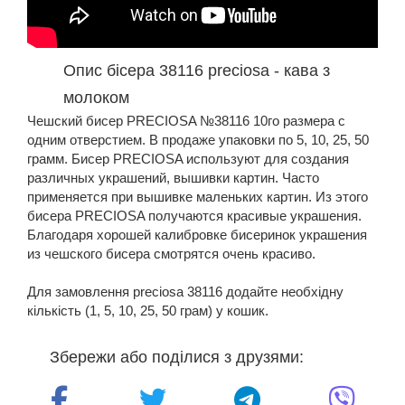
Опис бісера 38116 preciosa - кава з
молоком
Чешский бисер PRECIOSA №38116 10го размера с
одним отверстием. В продаже упаковки по 5, 10, 25, 50
грамм. Бисер PRECIOSA используют для создания
различных украшений, вышивки картин. Часто
применяется при вышивке маленьких картин. Из этого
бисера PRECIOSA получаются красивые украшения.
Благодаря хорошей калибровке бисеринок украшения
из чешского бисера смотрятся очень красиво.
Для замовлення preciosa 38116 додайте необхідну
кількість (1, 5, 10, 25, 50 грам) у кошик.
Збережи або поділися з друзями: