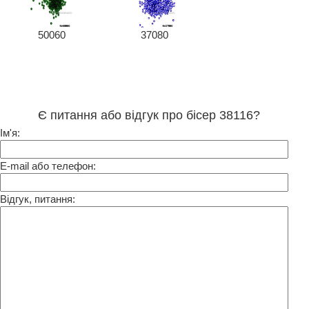
50060
37080
Є питання або відгук про бісер 38116?
Ім'я:
E-mail або телефон:
Відгук, питання: