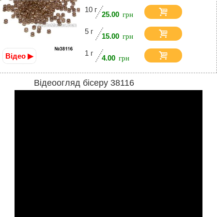
10 г
25.00
5 г
15.00
1 г
Відео ▶
4.00
Відеоогляд бісеру 38116