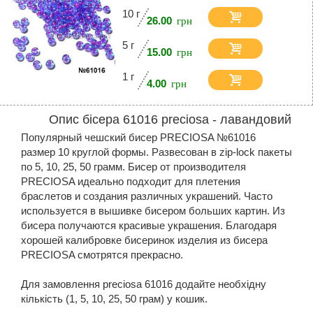
10 г
26.00
5 г
15.00
1 г
4.00
Опис бісера 61016 preciosa - лавандовий
Популярный чешский бисер PRECIOSA №61016
размер 10 круглой формы. Развесован в zip-lock пакеты
по 5, 10, 25, 50 грамм. Бисер от производителя
PRECIOSA идеально подходит для плетения
браслетов и создания различных украшений. Часто
используется в вышивке бисером больших картин. Из
бисера получаются красивые украшения. Благодаря
хорошей калибровке бисеринок изделия из бисера
PRECIOSA смотрятся прекрасно.
Для замовлення preciosa 61016 додайте необхідну
кількість (1, 5, 10, 25, 50 грам) у кошик.