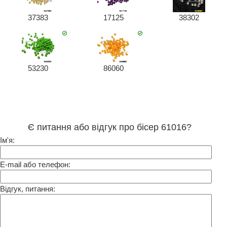
37383
17125
38302
53230
86060
Є питання або відгук про бісер 61016?
Ім'я:
E-mail або телефон:
Відгук, питання: