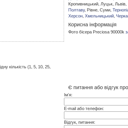
Кропивницький,
Луцьк, Львів,
Полтаву
, Рівне, Суми,
Тернопі
Херсон
,
Хмельницький
,
Черка
Корисна інформація
Фото бісера Preciosa 90000k
з
у кількість (1, 5, 10, 25,
Є питання або відгук пр
Ім'я:
E-mail або телефон:
Відгук, питання: