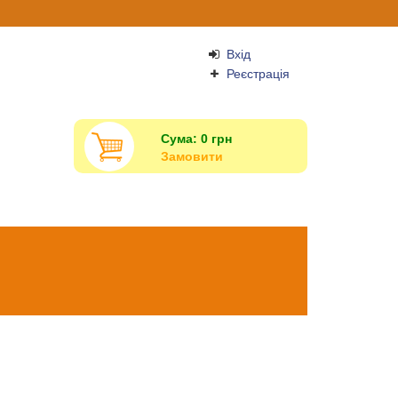
Вхід
Реєстрація
Сума:
0
грн
Замовити