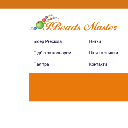
Бісер Preciosa
Нитки
Підбір за кольором
Ціни та знижки
Палітра
Контакти