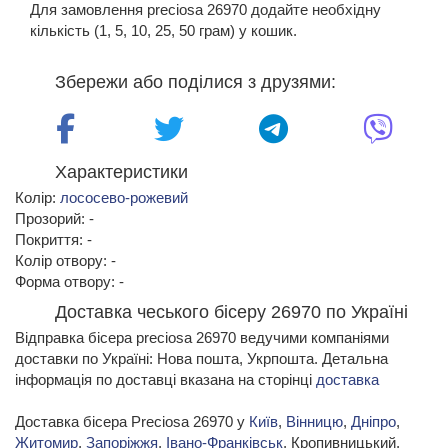
Для замовлення preciosa 26970 додайте необхідну
кількість (1, 5, 10, 25, 50 грам) у кошик.
Збережи або поділися з друзями:
Характеристики
Колір:
лососево-рожевий
Прозорий: -
Покриття: -
Колір отвору: -
Форма отвору: -
Доставка чеського бісеру 26970 по Україні
Відправка бісера preciosa 26970 ведучими компаніями
доставки по Україні: Нова пошта, Укрпошта. Детальна
інформація по доставці вказана на сторінці
доставка
Доставка бісера Preciosa 26970 у
Київ
,
Вінницю
,
Дніпро
,
Житомир
,
Запоріжжя
,
Івано-Франківськ
, Кропивницький,