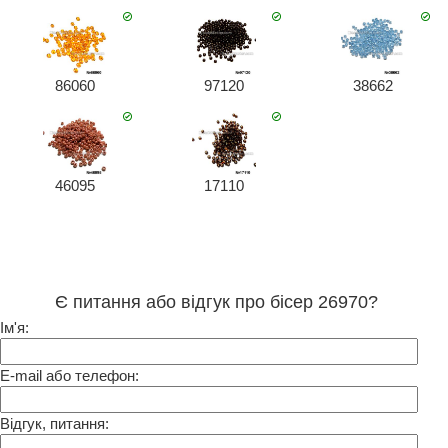
86060
97120
38662
46095
17110
Є питання або відгук про бісер 26970?
Ім'я:
E-mail або телефон:
Відгук, питання: