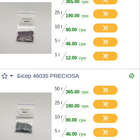
365.00
25 г
190.00
10 г
90.00
5 г
46.00
1 г
12.00
Бісер 46035 PRECIOSA
50 г
365.00
25 г
190.00
10 г
90.00
5 г
46.00