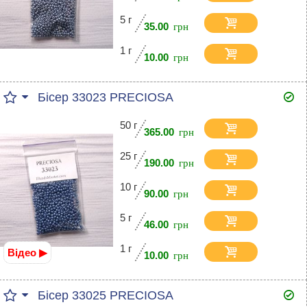
5 г
35.00
1 г
10.00
Бісер 33023 PRECIOSA
50 г
365.00
25 г
190.00
10 г
90.00
5 г
46.00
1 г
Відео ▶
10.00
Бісер 33025 PRECIOSA