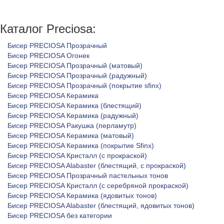
Каталог Preciosa:
Бисер PRECIOSA Прозрачный
Бисер PRECIOSA Огонек
Бисер PRECIOSA Прозрачный (матовый)
Бисер PRECIOSA Прозрачный (радужный)
Бисер PRECIOSA Прозрачный (покрытие sfinx)
Бисер PRECIOSA Керамика
Бисер PRECIOSA Керамика (блестящий)
Бисер PRECIOSA Керамика (радужный)
Бисер PRECIOSA Ракушка (перламутр)
Бисер PRECIOSA Керамика (матовый)
Бисер PRECIOSA Керамика (покрытие Sfinx)
Бисер PRECIOSA Кристалл (с прокраской)
Бисер PRECIOSA Alabaster (блестящий, с прокраской)
Бисер PRECIOSA Прозрачный пастельных тонов
Бисер PRECIOSA Кристалл (с серебряной прокраской)
Бисер PRECIOSA Керамика (ядовитых тонов)
Бисер PRECIOSA Alabaster (блестящий, ядовитых тонов)
Бисер PRECIOSA без категории