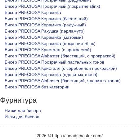
Бисер PRECIOSA Прозрачный (радужный)
Бисер PRECIOSA Прозрачный (покрытие sfinx)
Бисер PRECIOSA Керамика
Бисер PRECIOSA Керамика (блестящий)
Бисер PRECIOSA Керамика (радужный)
Бисер PRECIOSA Ракушка (перламутр)
Бисер PRECIOSA Керамика (матовый)
Бисер PRECIOSA Керамика (покрытие Sfinx)
Бисер PRECIOSA Кристалл (с прокраской)
Бисер PRECIOSA Alabaster (блестящий, с прокраской)
Бисер PRECIOSA Прозрачный пастельных тонов
Бисер PRECIOSA Кристалл (с серебряной прокраской)
Бисер PRECIOSA Керамика (ядовитых тонов)
Бисер PRECIOSA Alabaster (блестящий, ядовитых тонов)
Бисер PRECIOSA без категории
Фурнитура
Нитки для бисера
Иглы для бисера
2026 © https://ibeadsmaster.com/