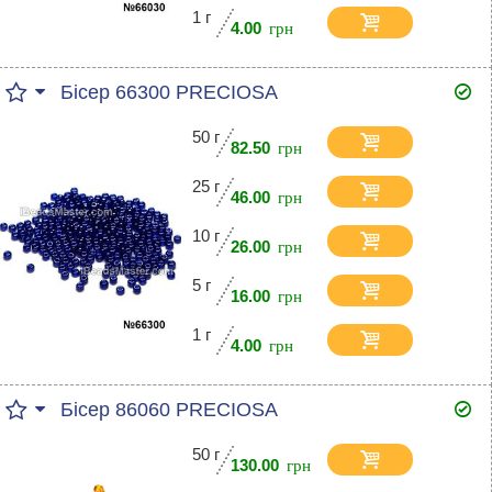
1 г
4.00
Бісер 66300 PRECIOSA
50 г
82.50
25 г
46.00
10 г
26.00
5 г
16.00
1 г
4.00
Бісер 86060 PRECIOSA
50 г
130.00