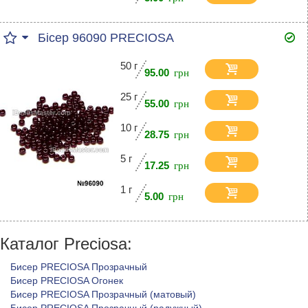
Бісер 96090 PRECIOSA
50 г
95.00
25 г
55.00
10 г
28.75
5 г
17.25
1 г
5.00
Каталог Preciosa:
Бисер PRECIOSA Прозрачный
Бисер PRECIOSA Огонек
Бисер PRECIOSA Прозрачный (матовый)