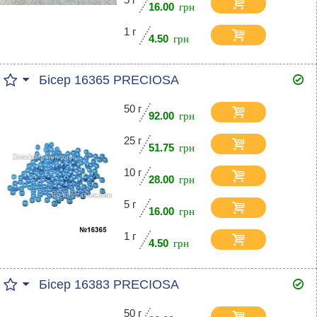
16.00
1 г
4.50
Бісер 16365 PRECIOSA
50 г
92.00
25 г
51.75
10 г
28.00
5 г
16.00
1 г
4.50
Бісер 16383 PRECIOSA
50 г