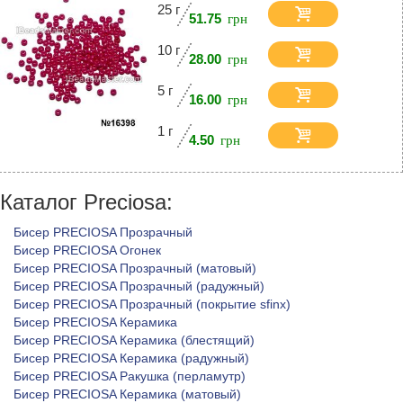
25 г
51.75
10 г
28.00
5 г
16.00
1 г
4.50
Каталог Preciosa:
Бисер PRECIOSA Прозрачный
Бисер PRECIOSA Огонек
Бисер PRECIOSA Прозрачный (матовый)
Бисер PRECIOSA Прозрачный (радужный)
Бисер PRECIOSA Прозрачный (покрытие sfinx)
Бисер PRECIOSA Керамика
Бисер PRECIOSA Керамика (блестящий)
Бисер PRECIOSA Керамика (радужный)
Бисер PRECIOSA Ракушка (перламутр)
Бисер PRECIOSA Керамика (матовый)