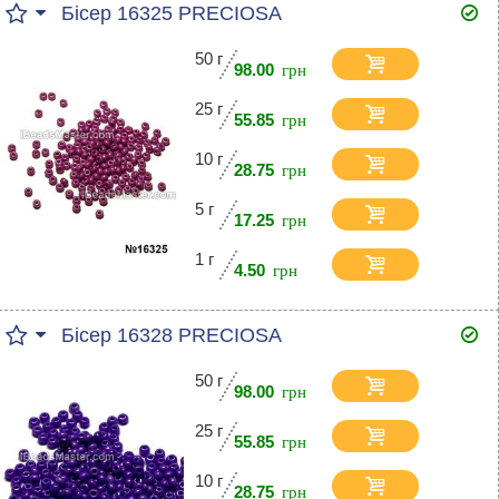
Бісер 16325 PRECIOSA
50 г
98.00
25 г
55.85
10 г
28.75
5 г
17.25
1 г
4.50
Бісер 16328 PRECIOSA
50 г
98.00
25 г
55.85
10 г
28.75