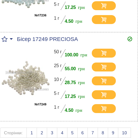
5 г
17.25
1 г
4.50
Бісер 17249 PRECIOSA
50 г
100.00
25 г
55.00
10 г
28.75
5 г
17.25
1 г
4.50
Сторінки:
1
2
3
4
5
6
7
8
9
10