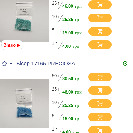
25 г
46.00
10 г
25.25
5 г
15.00
1 г
Відео ▶
4.00
Бісер 17165 PRECIOSA
50 г
80.50
25 г
46.00
10 г
25.25
5 г
15.00
1 г
4.00