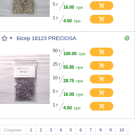
5 г
16.00
1 г
4.50
Бісер 18123 PRECIOSA
50 г
100.00
25 г
55.85
10 г
28.75
5 г
16.00
1 г
4.50
Сторінки:
1
2
3
4
5
6
7
8
9
10