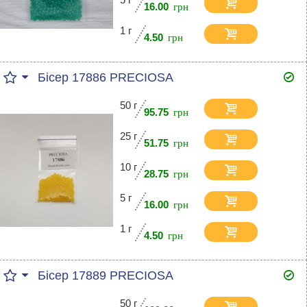
16.00
1 г
4.50
Бісер 17886 PRECIOSA
50 г
95.75
25 г
51.75
10 г
28.75
5 г
16.00
1 г
4.50
Бісер 17889 PRECIOSA
50 г