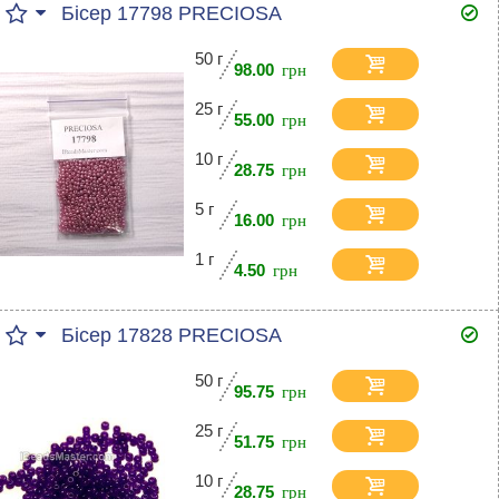
Бісер 17798 PRECIOSA
50 г
98.00
25 г
55.00
10 г
28.75
5 г
16.00
1 г
4.50
Бісер 17828 PRECIOSA
50 г
95.75
25 г
51.75
10 г
28.75