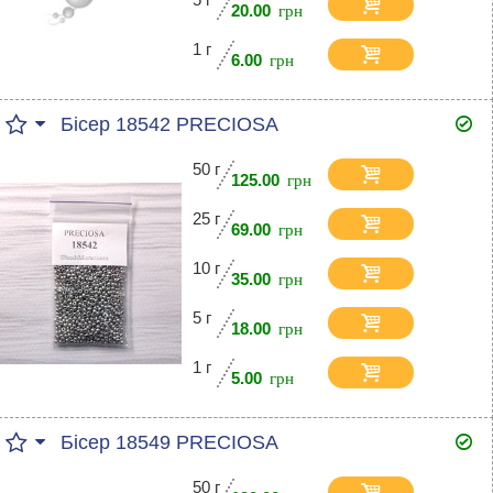
20.00
1 г
6.00
Бісер 18542 PRECIOSA
50 г
125.00
25 г
69.00
10 г
35.00
5 г
18.00
1 г
5.00
Бісер 18549 PRECIOSA
50 г