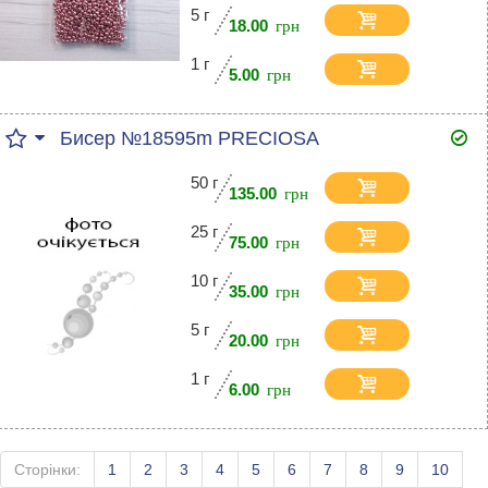
5 г
18.00
1 г
5.00
Бисер №18595m PRECIOSA
50 г
135.00
25 г
75.00
10 г
35.00
5 г
20.00
1 г
6.00
Сторінки:
1
2
3
4
5
6
7
8
9
10