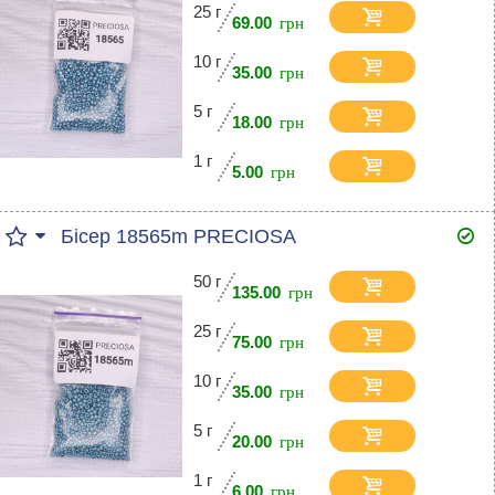
25 г
69.00
10 г
35.00
5 г
18.00
1 г
5.00
Бісер 18565m PRECIOSA
50 г
135.00
25 г
75.00
10 г
35.00
5 г
20.00
1 г
6.00