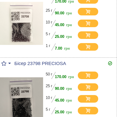
170.00
25 г
90.00
10 г
45.00
5 г
25.00
1 г
7.00
Бісер 23798 PRECIOSA
50 г
170.00
25 г
90.00
10 г
45.00
5 г
25.00