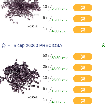
10 г
25.00
5 г
15.00
1 г
4.00
Бісер 26060 PRECIOSA
50 г
80.50
25 г
46.00
10 г
25.00
5 г
15.00
1 г
4.00