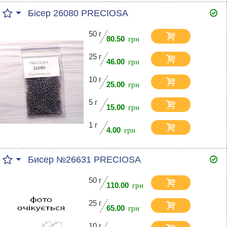
Бісер 26080 PRECIOSA
50 г
80.50
25 г
46.00
10 г
25.00
5 г
15.00
1 г
4.00
Бисер №26631 PRECIOSA
50 г
110.00
25 г
65.00
10 г