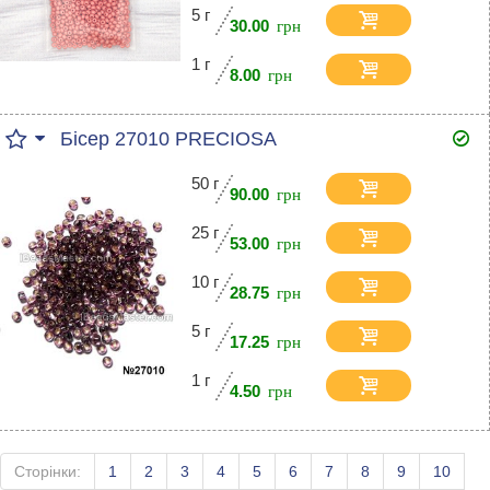
5 г
30.00
1 г
8.00
Бісер 27010 PRECIOSA
50 г
90.00
25 г
53.00
10 г
28.75
5 г
17.25
1 г
4.50
Сторінки:
1
2
3
4
5
6
7
8
9
10