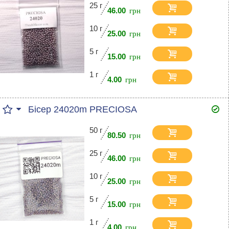
25 г
46.00
10 г
25.00
5 г
15.00
1 г
4.00
Бісер 24020m PRECIOSA
50 г
80.50
25 г
46.00
10 г
25.00
5 г
15.00
1 г
4.00