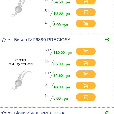
34.50
5 г
18.00
1 г
5.00
Бисер №26880 PRECIOSA
50 г
110.00
25 г
65.00
10 г
34.50
5 г
18.00
1 г
5.00
Бісер 26930 PRECIOSA