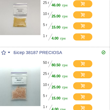
25 г
46.00
10 г
25.00
5 г
15.00
1 г
4.00
Бісер 38187 PRECIOSA
50 г
80.50
25 г
46.00
10 г
25.00
5 г
15.00
1 г
4.00