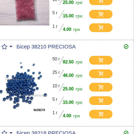
25.00
5 г
15.00
1 г
4.00
Бісер 38210 PRECIOSA
50 г
82.50
25 г
46.00
10 г
25.00
5 г
15.00
1 г
4.00
Бісер 38218 PRECIOSA