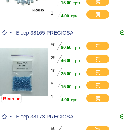
15.00
1 г
4.00
Бісер 38165 PRECIOSA
50 г
80.50
25 г
46.00
10 г
25.00
5 г
15.00
1 г
Відео ▶
4.00
Бісер 38173 PRECIOSA
50 г