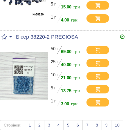
5 г
15.00
1 г
4.00
Бісер 38220-2 PRECIOSA
50 г
69.00
25 г
40.00
10 г
21.00
5 г
13.75
1 г
3.00
Сторінки:
1
2
3
4
5
6
7
8
9
10