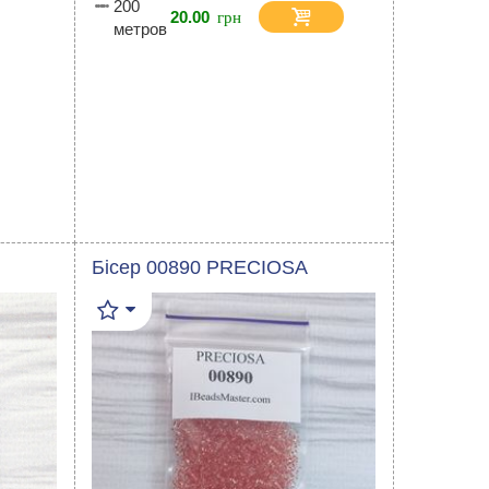
200
20.00
метров
Бісер 00890 PRECIOSA