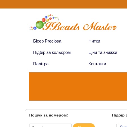
Бісер Preciosa
Нитки
Підбір за кольором
Ціни та знижки
Палітра
Контакти
Пошук за номером
:
Підбір
біл