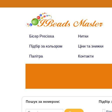
Бісер Preciosa
Нитки
Підбір за кольором
Ціни та знижки
Палітра
Контакти
Пошук за номером
:
Підбір
біл