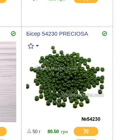
Бісер 54230 PRECIOSA
50 г
80.50