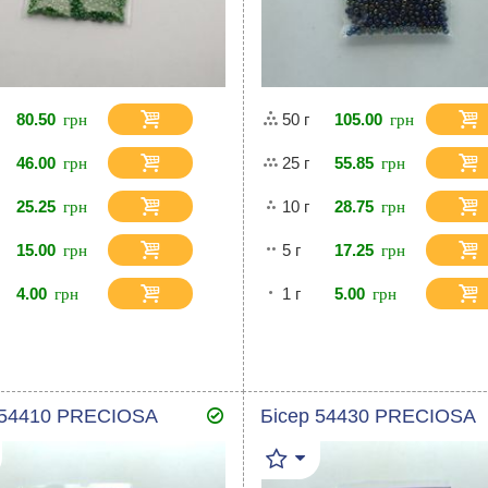
80.50
50 г
105.00
46.00
25 г
55.85
25.25
10 г
28.75
15.00
5 г
17.25
4.00
1 г
5.00
 54410 PRECIOSA
Бісер 54430 PRECIOSA