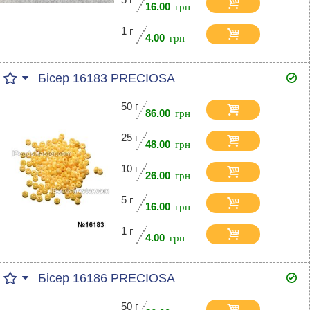
16.00
1 г
4.00
Бісер 16183 PRECIOSA
50 г
86.00
25 г
48.00
10 г
26.00
5 г
16.00
1 г
4.00
Бісер 16186 PRECIOSA
50 г