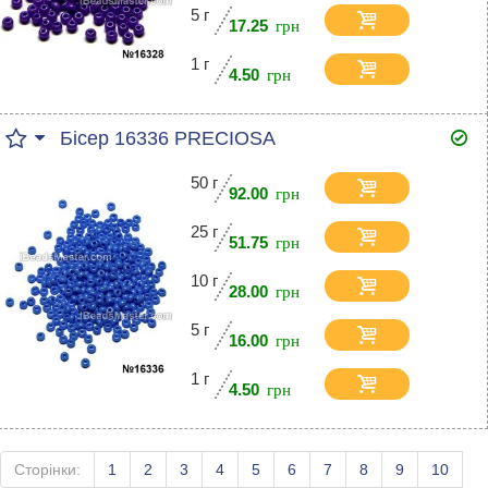
5 г
17.25
1 г
4.50
Бісер 16336 PRECIOSA
50 г
92.00
25 г
51.75
10 г
28.00
5 г
16.00
1 г
4.50
Сторінки:
1
2
3
4
5
6
7
8
9
10