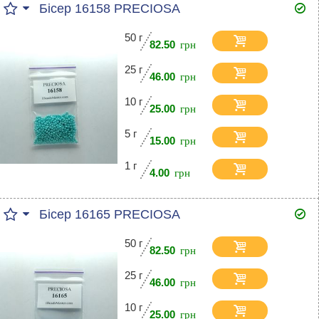
Бісер 16158 PRECIOSA
50 г
82.50
25 г
46.00
10 г
25.00
5 г
15.00
1 г
4.00
Бісер 16165 PRECIOSA
50 г
82.50
25 г
46.00
10 г
25.00